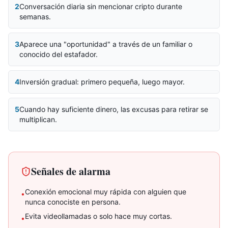
2
Conversación diaria sin mencionar cripto durante
semanas.
3
Aparece una "oportunidad" a través de un familiar o
conocido del estafador.
4
Inversión gradual: primero pequeña, luego mayor.
5
Cuando hay suficiente dinero, las excusas para retirar se
multiplican.
Señales de alarma
Conexión emocional muy rápida con alguien que
•
nunca conociste en persona.
Evita videollamadas o solo hace muy cortas.
•