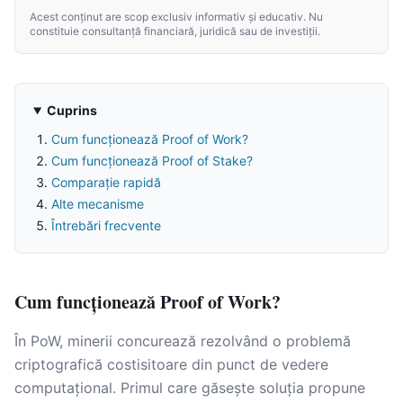
Acest conținut are scop exclusiv informativ și educativ. Nu
constituie consultanță financiară, juridică sau de investiții.
Cuprins
Cum funcționează Proof of Work?
Cum funcționează Proof of Stake?
Comparație rapidă
Alte mecanisme
Întrebări frecvente
Cum funcționează Proof of Work?
În PoW, minerii concurează rezolvând o problemă
criptografică costisitoare din punct de vedere
computațional. Primul care găsește soluția propune