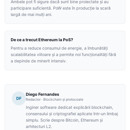
Ambele pot fi sigure dacă sunt bine proiectate și au
participare suficientă. PoW este în producție la scară
largă de mai mulți ani.
De ce a trecut Ethereum la PoS?
Pentru a reduce consumul de energie, a îmbunătăți
scalabilitatea viitoare și a permite noi funcționalități fără
a depinde de minerit intensiv.
Diego Fernandes
DF
Redactor · Blockchain și protocoale
Inginer software dedicat explicării blockchain,
consensului și criptografiei aplicate într-un limbaj
simplu. Scrie despre Bitcoin, Ethereum și
arhitecturi L2.