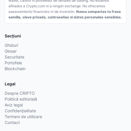
wallet, casino ni proveedor de señales de trading. No estamos
afiliados a Crypto.com ni a ningún exchange. No ofrecemos
asesoramiento financiero ni de inversión.
Nunca compartas tu frase
semilla, clave privada, contraseñas ni datos personales sensibles.
Secțiuni
Ghiduri
Glosar
Securitate
Portofele
Blockchain
Legal
Despre CRIPTO
Politică editorială
Aviz legal
Confidențialitate
Termeni de utilizare
Contact