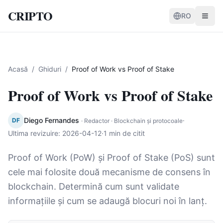
CRIPTO
RO
Acasă
/
Ghiduri
/
Proof of Work vs Proof of Stake
Proof of Work vs Proof of Stake
Diego Fernandes
·
DF
·
Redactor · Blockchain și protocoale
Ultima revizuire
:
2026-04-12
·
1 min de citit
Proof of Work (PoW) și Proof of Stake (PoS) sunt
cele mai folosite două mecanisme de consens în
blockchain. Determină cum sunt validate
informațiile și cum se adaugă blocuri noi în lanț.