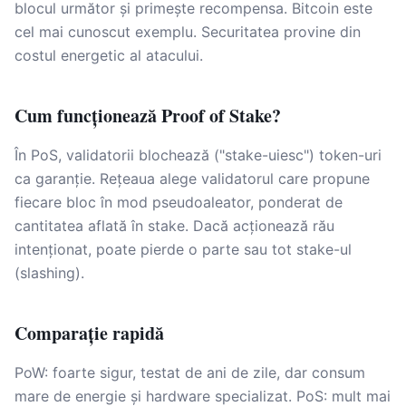
blocul următor și primește recompensa. Bitcoin este
cel mai cunoscut exemplu. Securitatea provine din
costul energetic al atacului.
Cum funcționează Proof of Stake?
În PoS, validatorii blochează ("stake-uiesc") token-uri
ca garanție. Rețeaua alege validatorul care propune
fiecare bloc în mod pseudoaleator, ponderat de
cantitatea aflată în stake. Dacă acționează rău
intenționat, poate pierde o parte sau tot stake-ul
(slashing).
Comparație rapidă
PoW: foarte sigur, testat de ani de zile, dar consum
mare de energie și hardware specializat. PoS: mult mai