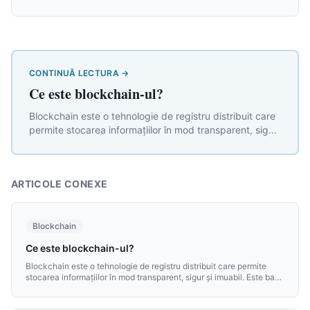
CONTINUĂ LECTURA
→
Ce este blockchain-ul?
Blockchain este o tehnologie de registru distribuit care
permite stocarea informațiilor în mod transparent, sigur
și imuabil. Este baza pe care funcționează majoritatea
criptomonedelor.
ARTICOLE CONEXE
Blockchain
Ce este blockchain-ul?
Blockchain este o tehnologie de registru distribuit care permite
stocarea informațiilor în mod transparent, sigur și imuabil. Este baza
pe care funcționează majoritatea criptomonedelor.