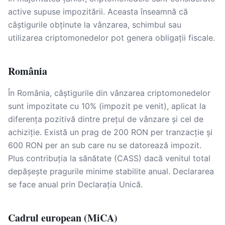
active supuse impozitării. Aceasta înseamnă că
câștigurile obținute la vânzarea, schimbul sau
utilizarea criptomonedelor pot genera obligații fiscale.
România
În România, câștigurile din vânzarea criptomonedelor
sunt impozitate cu 10% (impozit pe venit), aplicat la
diferența pozitivă dintre prețul de vânzare și cel de
achiziție. Există un prag de 200 RON per tranzacție și
600 RON per an sub care nu se datorează impozit.
Plus contribuția la sănătate (CASS) dacă venitul total
depășește pragurile minime stabilite anual. Declararea
se face anual prin Declarația Unică.
Cadrul european (MiCA)