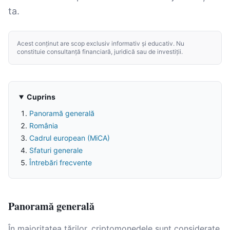
ta.
Acest conținut are scop exclusiv informativ și educativ. Nu
constituie consultanță financiară, juridică sau de investiții.
Cuprins
Panoramă generală
România
Cadrul european (MiCA)
Sfaturi generale
Întrebări frecvente
Panoramă generală
În majoritatea țărilor, criptomonedele sunt considerate