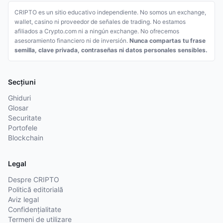
CRIPTO es un sitio educativo independiente. No somos un exchange,
wallet, casino ni proveedor de señales de trading. No estamos
afiliados a Crypto.com ni a ningún exchange. No ofrecemos
asesoramiento financiero ni de inversión.
Nunca compartas tu frase
semilla, clave privada, contraseñas ni datos personales sensibles.
Secțiuni
Ghiduri
Glosar
Securitate
Portofele
Blockchain
Legal
Despre CRIPTO
Politică editorială
Aviz legal
Confidențialitate
Termeni de utilizare