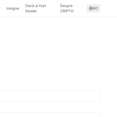
Dacă ai fost
Despre
r
Insigne
RO
înșelat
CRIPTO