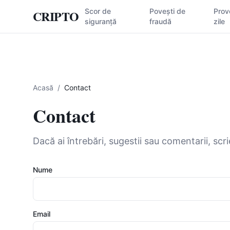
Scor de
Povești de
Prov
CRIPTO
siguranță
fraudă
zile
Acasă
/
Contact
Contact
Dacă ai întrebări, sugestii sau comentarii, sc
Nume
Email