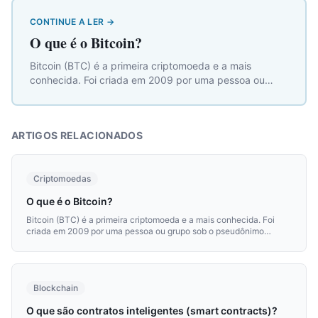
CONTINUE A LER
→
O que é o Bitcoin?
Bitcoin (BTC) é a primeira criptomoeda e a mais
conhecida. Foi criada em 2009 por uma pessoa ou
grupo sob o pseudônimo Satoshi Nakamoto e propôs
pela primeira vez um sistema de dinheiro digital sem
intermediários.
ARTIGOS RELACIONADOS
Criptomoedas
O que é o Bitcoin?
Bitcoin (BTC) é a primeira criptomoeda e a mais conhecida. Foi
criada em 2009 por uma pessoa ou grupo sob o pseudônimo
Satoshi Nakamoto e propôs pela primeira vez um sistema de
dinheiro digital sem intermediários.
Blockchain
O que são contratos inteligentes (smart contracts)?