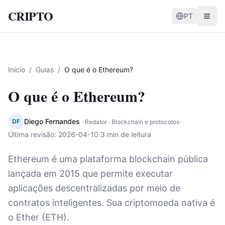
CRIPTO
PT
Início
/
Guias
/
O que é o Ethereum?
O que é o Ethereum?
Diego Fernandes
·
DF
·
Redator · Blockchain e protocolos
Última revisão
:
2026-04-10
·
3 min de leitura
Ethereum é uma plataforma blockchain pública
lançada em 2015 que permite executar
aplicações descentralizadas por meio de
contratos inteligentes. Sua criptomoeda nativa é
o Ether (ETH).