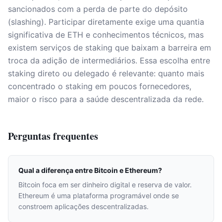
sancionados com a perda de parte do depósito
(slashing). Participar diretamente exige uma quantia
significativa de ETH e conhecimentos técnicos, mas
existem serviços de staking que baixam a barreira em
troca da adição de intermediários. Essa escolha entre
staking direto ou delegado é relevante: quanto mais
concentrado o staking em poucos fornecedores,
maior o risco para a saúde descentralizada da rede.
Perguntas frequentes
Qual a diferença entre Bitcoin e Ethereum?
Bitcoin foca em ser dinheiro digital e reserva de valor.
Ethereum é uma plataforma programável onde se
constroem aplicações descentralizadas.