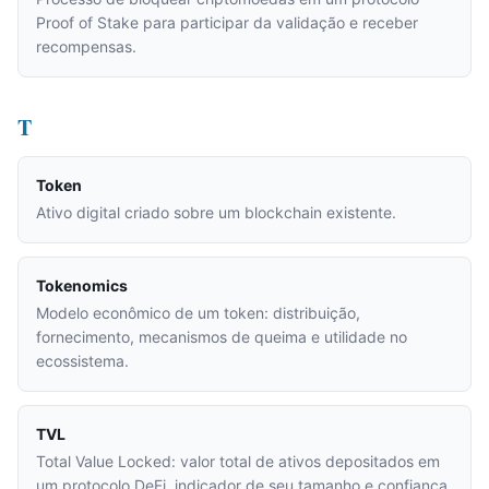
Proof of Stake para participar da validação e receber
recompensas.
T
Token
Ativo digital criado sobre um blockchain existente.
Tokenomics
Modelo econômico de um token: distribuição,
fornecimento, mecanismos de queima e utilidade no
ecossistema.
TVL
Total Value Locked: valor total de ativos depositados em
um protocolo DeFi, indicador de seu tamanho e confiança.