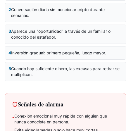
2
Conversación diaria sin mencionar cripto durante
semanas.
3
Aparece una "oportunidad" a través de un familiar o
conocido del estafador.
4
Inversión gradual: primero pequeña, luego mayor.
5
Cuando hay suficiente dinero, las excusas para retirar se
multiplican.
Señales de alarma
Conexión emocional muy rápida con alguien que
•
nunca conociste en persona.
Evita videollamadas o solo hace muy cortas.