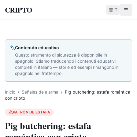
CRIPTO
IT
Contenuto educativo
Questo strumento di sicurezza è disponibile in
spagnolo. Stiamo traducendo i contenuti educativi
completi in italiano — storie ed esempi rimangono in
spagnolo nel frattempo.
Inicio
/
Señales de alarma
/
Pig butchering: estafa romántica
con cripto
PATRÓN DE ESTAFA
Pig butchering: estafa
romántica con cripto