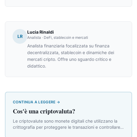
Lucia Rinaldi
LR
Analista · DeFi, stablecoin e mercati
Analista finanziaria focalizzata su finanza
decentralizzata, stablecoin e dinamiche dei
mercati cripto. Offre uno sguardo critico e
didattico.
CONTINUA A LEGGERE
→
Cos'è una criptovaluta?
Le criptovalute sono monete digitali che utilizzano la
crittografia per proteggere le transazioni e controllare
la creazione di nuove unità. A differenza del denaro