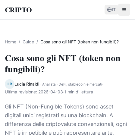
CRIPTO
IT
Home
/
Guide
/
Cosa sono gli NFT (token non fungibili)?
Cosa sono gli NFT (token non
fungibili)?
Lucia Rinaldi
·
LR
·
Analista · DeFi, stablecoin e mercati
Ultima revisione
:
2026-04-03
·
1 min di lettura
Gli NFT (Non-Fungible Tokens) sono asset
digitali unici registrati su una blockchain. A
differenza delle criptovalute convenzionali, ogni
NFT è irripetibile e può rappresentare arte,