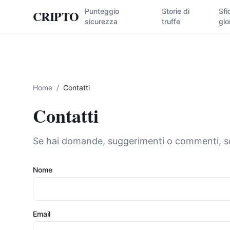
Punteggio
Storie di
Sfi
CRIPTO
sicurezza
truffe
gio
Home
/
Contatti
Contatti
Se hai domande, suggerimenti o commenti, scr
Nome
Email