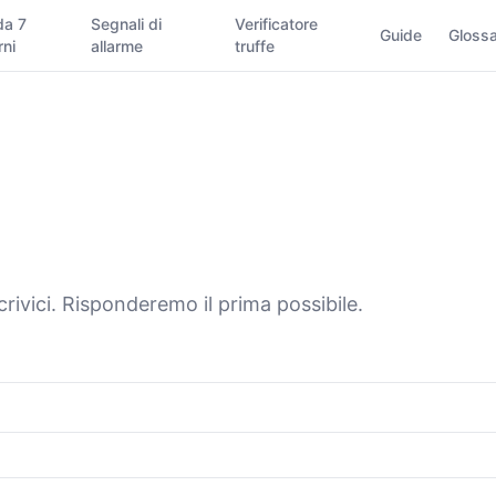
da 7
Segnali di
Verificatore
Guide
Glossa
rni
allarme
truffe
ivici. Risponderemo il prima possibile.