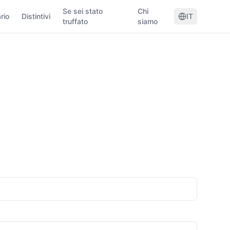
Se sei stato
Chi
rio
Distintivi
IT
truffato
siamo