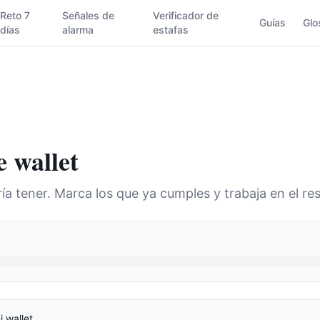
Reto 7
Señales de
Verificador de
Guías
Glo
días
alarma
estafas
e wallet
a tener. Marca los que ya cumples y trabaja en el res
i wallet