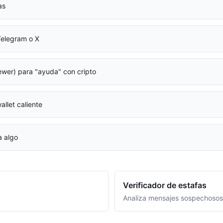
as
Telegram o X
wer) para "ayuda" con cripto
llet caliente
a algo
Verificador de estafas
Analiza mensajes sospechosos