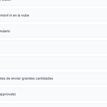
móvil ni en la nube
mulario
tes de enviar grandes cantidades
approvals)