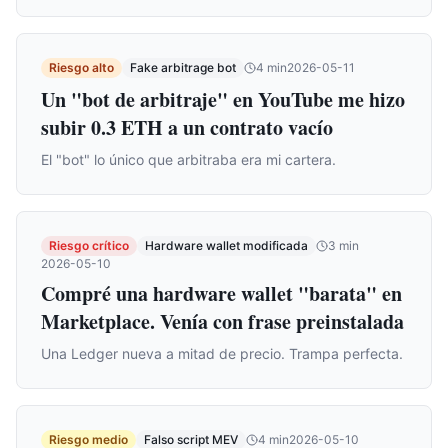
Riesgo alto
Fake arbitrage bot
4
min
2026-05-11
Un "bot de arbitraje" en YouTube me hizo
subir 0.3 ETH a un contrato vacío
El "bot" lo único que arbitraba era mi cartera.
Riesgo crítico
Hardware wallet modificada
3
min
2026-05-10
Compré una hardware wallet "barata" en
Marketplace. Venía con frase preinstalada
Una Ledger nueva a mitad de precio. Trampa perfecta.
Riesgo medio
Falso script MEV
4
min
2026-05-10