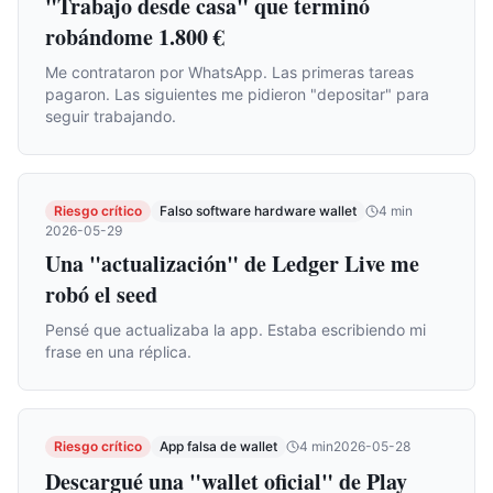
"Trabajo desde casa" que terminó
robándome 1.800 €
Me contrataron por WhatsApp. Las primeras tareas
pagaron. Las siguientes me pidieron "depositar" para
seguir trabajando.
Riesgo crítico
Falso software hardware wallet
4
min
2026-05-29
Una "actualización" de Ledger Live me
robó el seed
Pensé que actualizaba la app. Estaba escribiendo mi
frase en una réplica.
Riesgo crítico
App falsa de wallet
4
min
2026-05-28
Descargué una "wallet oficial" de Play