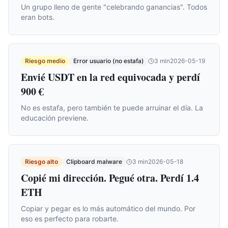
Un grupo lleno de gente "celebrando ganancias". Todos
eran bots.
Riesgo medio
Error usuario (no estafa)
3
min
2026-05-19
Envié USDT en la red equivocada y perdí
900 €
No es estafa, pero también te puede arruinar el día. La
educación previene.
Riesgo alto
Clipboard malware
3
min
2026-05-18
Copié mi dirección. Pegué otra. Perdí 1.4
ETH
Copiar y pegar es lo más automático del mundo. Por
eso es perfecto para robarte.