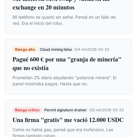
exchange en 20 minutos
Mi teléfono se quedó sin señal. Pensé en un fallo de
red. Era el inicio del robo.
Riesgo alto
Cloud mining falso
4
min
2026-05-23
Pagué 600 € por una "granja de minería"
que no existía
Prometían 2% diario alquilando "potencia minera". El
panel mostraba pagos. Hasta que no.
Riesgo crítico
Permit signature drainer
5
min
2026-05-23
Una firma "gratis" me vació 12.000 USDC
Como no había gas, pensé que era inofensivo. Las
firmas también roban.