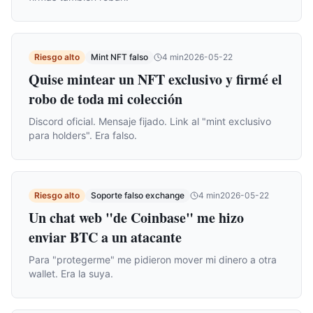
Riesgo alto
Mint NFT falso
4
min
2026-05-22
Quise mintear un NFT exclusivo y firmé el
robo de toda mi colección
Discord oficial. Mensaje fijado. Link al "mint exclusivo
para holders". Era falso.
Riesgo alto
Soporte falso exchange
4
min
2026-05-22
Un chat web "de Coinbase" me hizo
enviar BTC a un atacante
Para "protegerme" me pidieron mover mi dinero a otra
wallet. Era la suya.