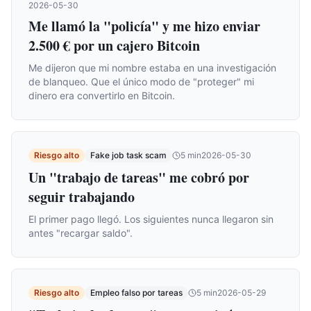
2026-05-30
Me llamó la "policía" y me hizo enviar
2.500 € por un cajero Bitcoin
Me dijeron que mi nombre estaba en una investigación
de blanqueo. Que el único modo de "proteger" mi
dinero era convertirlo en Bitcoin.
Riesgo alto
Fake job task scam
5
min
2026-05-30
Un "trabajo de tareas" me cobró por
seguir trabajando
El primer pago llegó. Los siguientes nunca llegaron sin
antes "recargar saldo".
Riesgo alto
Empleo falso por tareas
5
min
2026-05-29