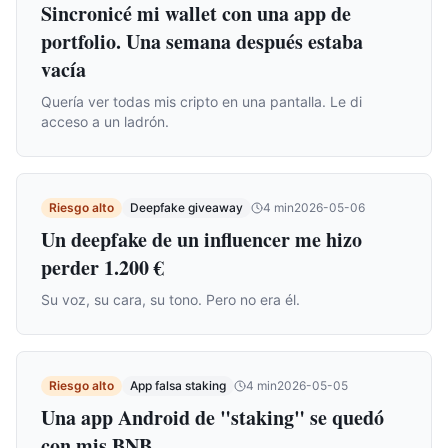
Sincronicé mi wallet con una app de
portfolio. Una semana después estaba
vacía
Quería ver todas mis cripto en una pantalla. Le di
acceso a un ladrón.
Riesgo alto
Deepfake giveaway
4
min
2026-05-06
Un deepfake de un influencer me hizo
perder 1.200 €
Su voz, su cara, su tono. Pero no era él.
Riesgo alto
App falsa staking
4
min
2026-05-05
Una app Android de "staking" se quedó
con mis BNB