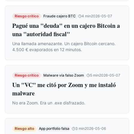
Riesgo crítico
Fraude cajero BTC
4
min
2026-05-07
Pagué una "deuda" en un cajero Bitcoin a
una "autoridad fiscal"
Una llamada amenazante. Un cajero Bitcoin cercano.
4.500 € evaporados en 12 minutos.
Riesgo crítico
Malware vía falso Zoom
5
min
2026-05-07
Un "VC" me citó por Zoom y me instaló
malware
No era Zoom. Era un .exe disfrazado.
Riesgo alto
App portfolio falsa
3
min
2026-05-06