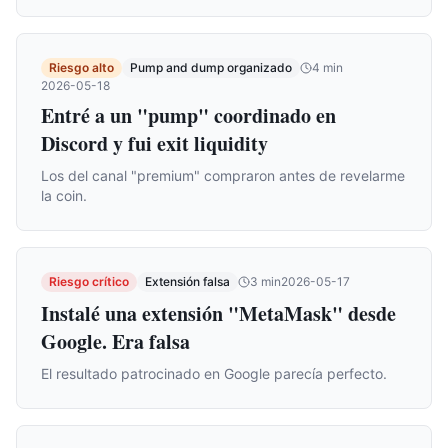
Riesgo alto
Pump and dump organizado
4
min
2026-05-18
Entré a un "pump" coordinado en
Discord y fui exit liquidity
Los del canal "premium" compraron antes de revelarme
la coin.
Riesgo crítico
Extensión falsa
3
min
2026-05-17
Instalé una extensión "MetaMask" desde
Google. Era falsa
El resultado patrocinado en Google parecía perfecto.