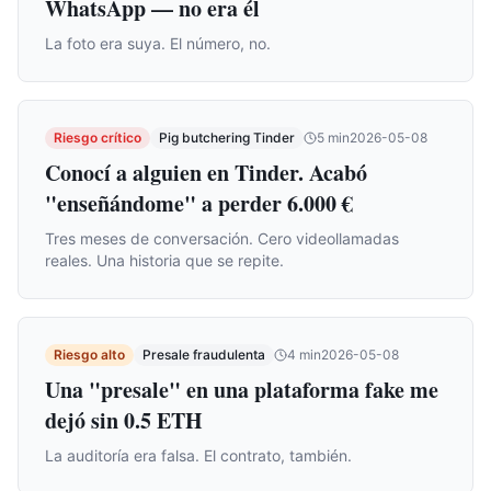
WhatsApp — no era él
La foto era suya. El número, no.
Riesgo crítico
Pig butchering Tinder
5
min
2026-05-08
Conocí a alguien en Tinder. Acabó
"enseñándome" a perder 6.000 €
Tres meses de conversación. Cero videollamadas
reales. Una historia que se repite.
Riesgo alto
Presale fraudulenta
4
min
2026-05-08
Una "presale" en una plataforma fake me
dejó sin 0.5 ETH
La auditoría era falsa. El contrato, también.