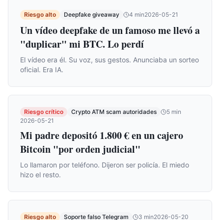
Riesgo alto
Deepfake giveaway
4
min
2026-05-21
Un vídeo deepfake de un famoso me llevó a
"duplicar" mi BTC. Lo perdí
El vídeo era él. Su voz, sus gestos. Anunciaba un sorteo
oficial. Era IA.
Riesgo crítico
Crypto ATM scam autoridades
5
min
2026-05-21
Mi padre depositó 1.800 € en un cajero
Bitcoin "por orden judicial"
Lo llamaron por teléfono. Dijeron ser policía. El miedo
hizo el resto.
Riesgo alto
Soporte falso Telegram
3
min
2026-05-20