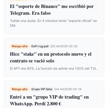
El "soporte de Binance" me escribió por
Telegram. Era falso
Tuiteé una duda. En 4 minutos tenía "soporte oficial" en
DM.
Riesgo alto
DeFi rug pull
5
min
2026-05-20
Hice "stake" en un protocolo nuevo y el
contrato se vació solo
El APY era 80%. La función de admin era 100% del TVL.
Riesgo alto
Grupo VIP falso
4
min
2026-05-19
Entré a un "grupo VIP de trading" en
WhatsApp. Perdí 2.800 €