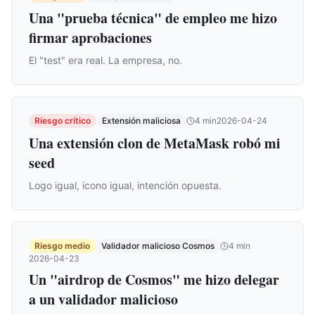
Una "prueba técnica" de empleo me hizo
firmar aprobaciones
El "test" era real. La empresa, no.
Riesgo crítico
Extensión maliciosa
4
min
2026-04-24
Una extensión clon de MetaMask robó mi
seed
Logo igual, icono igual, intención opuesta.
Riesgo medio
Validador malicioso Cosmos
4
min
2026-04-23
Un "airdrop de Cosmos" me hizo delegar
a un validador malicioso