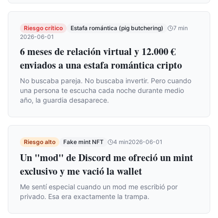
Riesgo crítico
Estafa romántica (pig butchering)
7
min
2026-06-01
6 meses de relación virtual y 12.000 €
enviados a una estafa romántica cripto
No buscaba pareja. No buscaba invertir. Pero cuando
una persona te escucha cada noche durante medio
año, la guardia desaparece.
Riesgo alto
Fake mint NFT
4
min
2026-06-01
Un "mod" de Discord me ofreció un mint
exclusivo y me vació la wallet
Me sentí especial cuando un mod me escribió por
privado. Esa era exactamente la trampa.