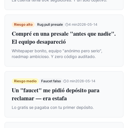
Riesgo alto
Rug pull presale
4
min
2026-05-14
Compré en una presale "antes que nadie".
El equipo desapareció
Whitepaper bonito, equipo "anónimo pero serio",
roadmap ambicioso. Y zero código auditado.
Riesgo medio
Faucet falso
3
min
2026-05-14
Un "faucet" me pidió depósito para
reclamar — era estafa
Lo gratis se pagaba con tu primer depósito.