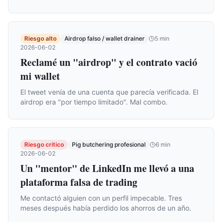
Riesgo alto
Airdrop falso / wallet drainer
5
min
2026-06-02
Reclamé un "airdrop" y el contrato vació
mi wallet
El tweet venía de una cuenta que parecía verificada. El
airdrop era "por tiempo limitado". Mal combo.
Riesgo crítico
Pig butchering profesional
6
min
2026-06-02
Un "mentor" de LinkedIn me llevó a una
plataforma falsa de trading
Me contactó alguien con un perfil impecable. Tres
meses después había perdido los ahorros de un año.