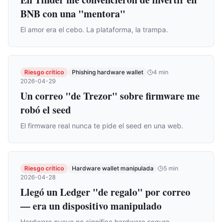
BNB con una "mentora"
El amor era el cebo. La plataforma, la trampa.
Riesgo crítico
Phishing hardware wallet
4
min
2026-04-29
Un correo "de Trezor" sobre firmware me
robó el seed
El firmware real nunca te pide el seed en una web.
Riesgo crítico
Hardware wallet manipulada
5
min
2026-04-28
Llegó un Ledger "de regalo" por correo
— era un dispositivo manipulado
Hardware nuevo no significa hardware seguro.