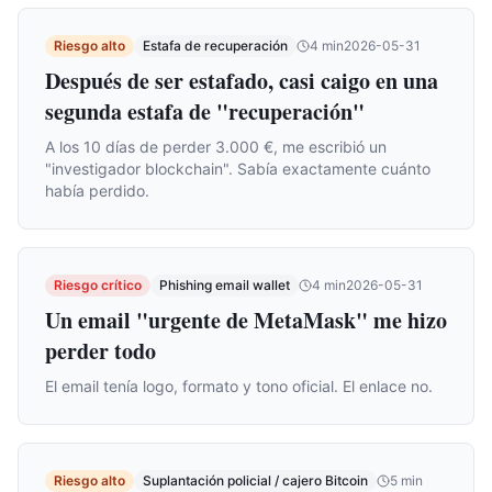
Riesgo alto
Estafa de recuperación
4
min
2026-05-31
Después de ser estafado, casi caigo en una
segunda estafa de "recuperación"
A los 10 días de perder 3.000 €, me escribió un
"investigador blockchain". Sabía exactamente cuánto
había perdido.
Riesgo crítico
Phishing email wallet
4
min
2026-05-31
Un email "urgente de MetaMask" me hizo
perder todo
El email tenía logo, formato y tono oficial. El enlace no.
Riesgo alto
Suplantación policial / cajero Bitcoin
5
min