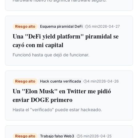
Riesgo alto
Esquema piramidal DeFi
5
min
2026-04-27
Una "DeFi yield platform" piramidal se
cayó con mi capital
Funcionó hasta que dejó de funcionar.
Riesgo alto
Hack cuenta verificada
4
min
2026-04-26
Un "Elon Musk" en Twitter me pidió
enviar DOGE primero
Hasta el "verificado" puede estar hackeado.
Riesgo alto
Trabajo falso Web3
5
min
2026-04-25