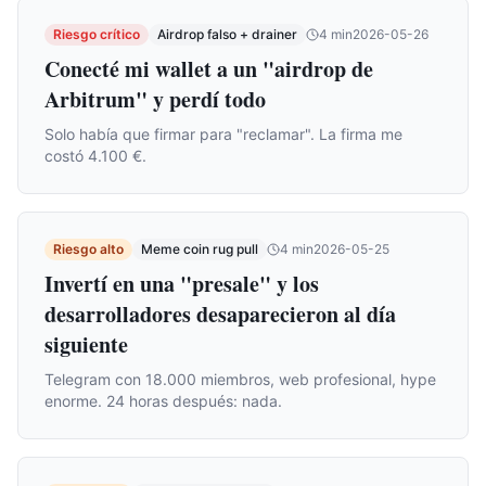
Riesgo crítico
Airdrop falso + drainer
4
min
2026-05-26
Conecté mi wallet a un "airdrop de
Arbitrum" y perdí todo
Solo había que firmar para "reclamar". La firma me
costó 4.100 €.
Riesgo alto
Meme coin rug pull
4
min
2026-05-25
Invertí en una "presale" y los
desarrolladores desaparecieron al día
siguiente
Telegram con 18.000 miembros, web profesional, hype
enorme. 24 horas después: nada.