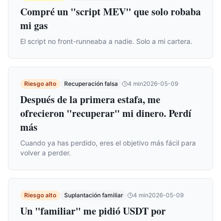
Compré un "script MEV" que solo robaba
mi gas
El script no front-runneaba a nadie. Solo a mi cartera.
Riesgo alto
Recuperación falsa
4
min
2026-05-09
Después de la primera estafa, me
ofrecieron "recuperar" mi dinero. Perdí
más
Cuando ya has perdido, eres el objetivo más fácil para
volver a perder.
Riesgo alto
Suplantación familiar
4
min
2026-05-09
Un "familiar" me pidió USDT por