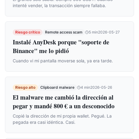
intenté vender, la transacción siempre fallaba.
Riesgo crítico
Remote access scam
5
min
2026-05-27
Instalé AnyDesk porque "soporte de
Binance" me lo pidió
Cuando vi mi pantalla moverse sola, ya era tarde.
Riesgo alto
Clipboard malware
4
min
2026-05-26
El malware me cambió la dirección al
pegar y mandé 800 € a un desconocido
Copié la dirección de mi propia wallet. Pegué. La
pegada era casi idéntica. Casi.