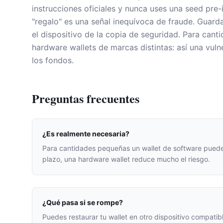
instrucciones oficiales y nunca uses una seed pre-
"regalo" es una señal inequívoca de fraude. Guarda
el dispositivo de la copia de seguridad. Para cant
hardware wallets de marcas distintas: así una vul
los fondos.
Preguntas frecuentes
¿Es realmente necesaria?
Para cantidades pequeñas un wallet de software puede b
plazo, una hardware wallet reduce mucho el riesgo.
¿Qué pasa si se rompe?
Puedes restaurar tu wallet en otro dispositivo compatib