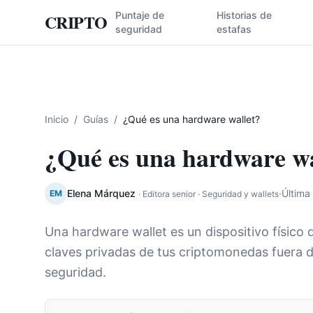
Puntaje de
Historias de
CRIPTO
seguridad
estafas
Inicio
/
Guías
/
¿Qué es una hardware wallet?
¿Qué es una hardware wa
Elena Márquez
·
Última 
EM
·
Editora senior · Seguridad y wallets
Una hardware wallet es un dispositivo físico
claves privadas de tus criptomonedas fuera de
seguridad.