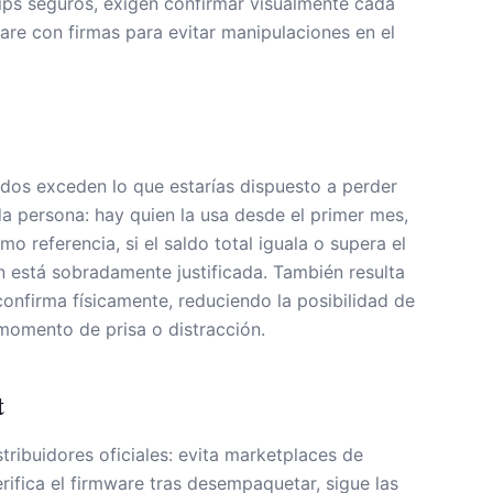
chips seguros, exigen confirmar visualmente cada
ware con firmas para evitar manipulaciones en el
dos exceden lo que estarías dispuesto a perder
da persona: hay quien la usa desde el primer mes,
 referencia, si el saldo total iguala o supera el
ón está sobradamente justificada. También resulta
 confirma físicamente, reduciendo la posibilidad de
momento de prisa o distracción.
t
ribuidores oficiales: evita marketplaces de
erifica el firmware tras desempaquetar, sigue las