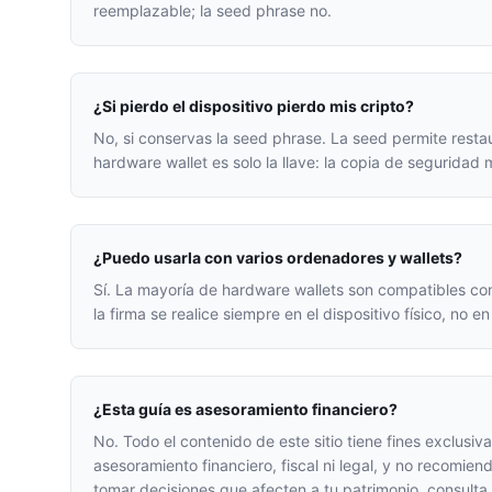
reemplazable; la seed phrase no.
¿Si pierdo el dispositivo pierdo mis cripto?
No, si conservas la seed phrase. La seed permite restau
hardware wallet es solo la llave: la copia de seguridad m
¿Puedo usarla con varios ordenadores y wallets?
Sí. La mayoría de hardware wallets son compatibles con
la firma se realice siempre en el dispositivo físico, no 
¿Esta guía es asesoramiento financiero?
No. Todo el contenido de este sitio tiene fines exclusi
asesoramiento financiero, fiscal ni legal, y no recomie
tomar decisiones que afecten a tu patrimonio, consulta 