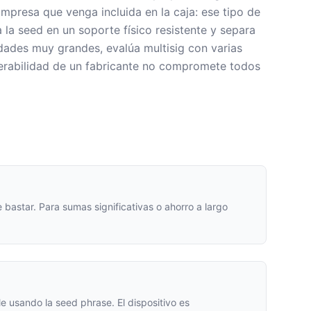
impresa que venga incluida en la caja: ese tipo de
 la seed en un soporte físico resistente y separa
idades muy grandes, evalúa multisig con varias
nerabilidad de un fabricante no compromete todos
astar. Para sumas significativas o ahorro a largo
le usando la seed phrase. El dispositivo es