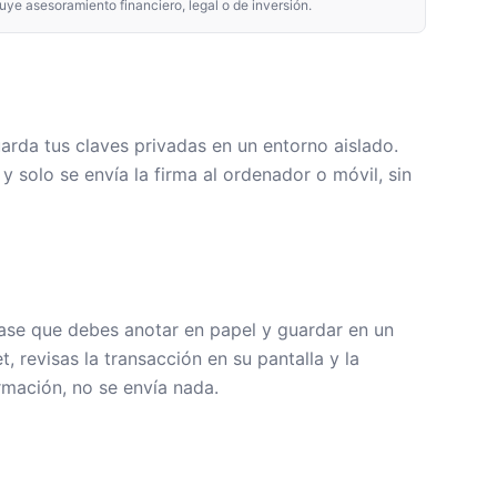
ye asesoramiento financiero, legal o de inversión.
arda tus claves privadas en un entorno aislado.
y solo se envía la firma al ordenador o móvil, sin
hrase que debes anotar en papel y guardar en un
, revisas la transacción en su pantalla y la
rmación, no se envía nada.