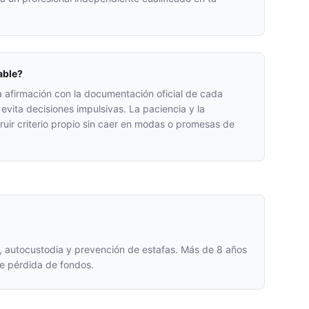
able?
 afirmación con la documentación oficial de cada
vita decisiones impulsivas. La paciencia y la
ruir criterio propio sin caer en modas o promesas de
, autocustodia y prevención de estafas. Más de 8 años
de pérdida de fondos.