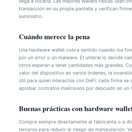
llega a tocarla. Las mejores wallets físicas usan 
transacción en su propia pantalla y verifican firm
suministro.
Cuándo merece la pena
Una hardware wallet cobra sentido cuando los fon
por un error o un malware. El umbral lo decide ca
otros esperan a tener cantidades más grandes. Como
valor del dispositivo en varios órdenes, la inversi
útil para quien interactúa con DeFi: cada firma se
aprobar contratos maliciosos por descuido en un 
Buenas prácticas con hardware walle
Compra siempre directamente al fabricante o a dist
terceros para reducir el riesgo de manipulación. V