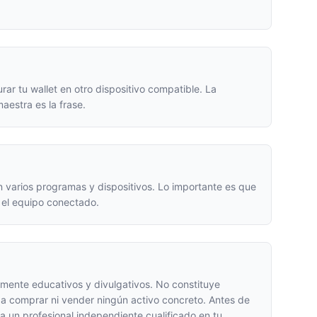
rar tu wallet en otro dispositivo compatible. La
aestra es la frase.
 varios programas y dispositivos. Lo importante es que
en el equipo conectado.
vamente educativos y divulgativos. No constituye
nda comprar ni vender ningún activo concreto. Antes de
a un profesional independiente cualificado en tu