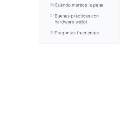
06
Cuándo merece la pena
07
Buenas prácticas con
hardware wallet
08
Preguntas frecuentes