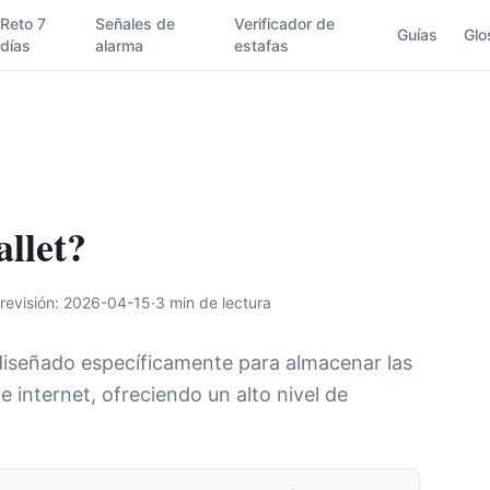
Reto 7
Señales de
Verificador de
Guías
Glo
días
alarma
estafas
llet?
revisión
:
2026-04-15
·
3 min de lectura
 diseñado específicamente para almacenar las
 internet, ofreciendo un alto nivel de