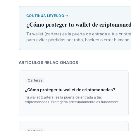
CONTINÚA LEYENDO
→
¿Cómo proteger tu wallet de criptomone
Tu wallet (cartera) es la puerta de entrada a tus cr
para evitar pérdidas por robo, hackeo o error humano.
ARTÍCULOS RELACIONADOS
Carteras
¿Cómo proteger tu wallet de criptomonedas?
Tu wallet (cartera) es la puerta de entrada a tus
criptomonedas. Protegerla adecuadamente es fundamental
para evitar pérdidas por robo, hackeo o error humano.