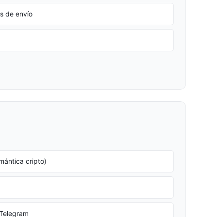
es de envío
mántica cripto)
 Telegram