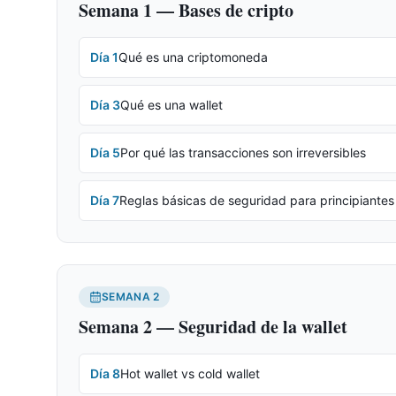
Semana 1 — Bases de cripto
Día
1
Qué es una criptomoneda
Día
3
Qué es una wallet
Día
5
Por qué las transacciones son irreversibles
Día
7
Reglas básicas de seguridad para principiantes
SEMANA
2
Semana 2 — Seguridad de la wallet
Día
8
Hot wallet vs cold wallet