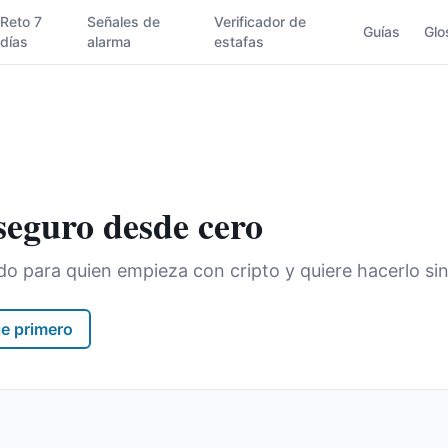
Reto 7
Señales de
Verificador de
Guías
Glo
días
alarma
estafas
 seguro desde cero
o para quien empieza con cripto y quiere hacerlo sin
je primero