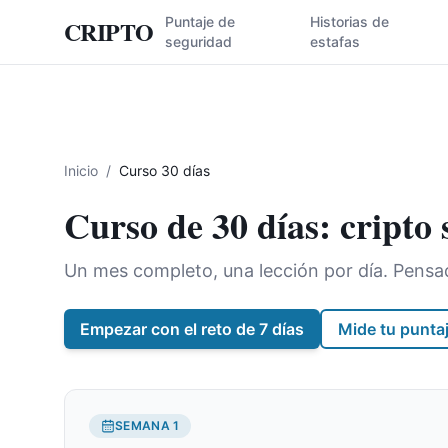
Puntaje de
Historias de
CRIPTO
seguridad
estafas
Inicio
/
Curso 30 días
Curso de 30 días: cripto
Un mes completo, una lección por día. Pensad
Empezar con el reto de 7 días
Mide tu punta
SEMANA
1