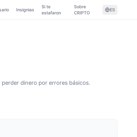
Si te
Sobre
sario
Insignias
ES
estafaron
CRIPTO
 perder dinero por errores básicos.